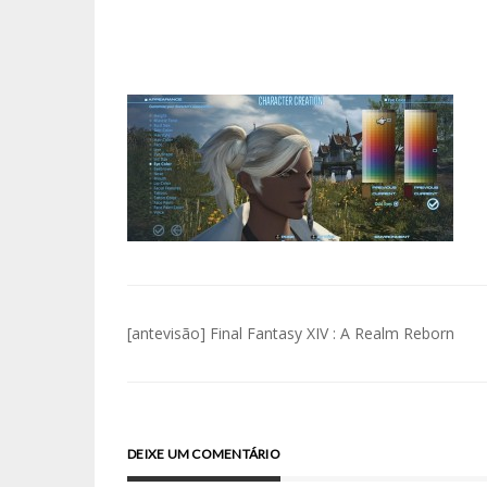
Navegação
[antevisão] Final Fantasy XIV : A Realm Reborn
de
artigos
DEIXE UM COMENTÁRIO