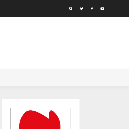
no deixou-nos aos 68 anos