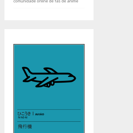
comunidade online de fãs de anime