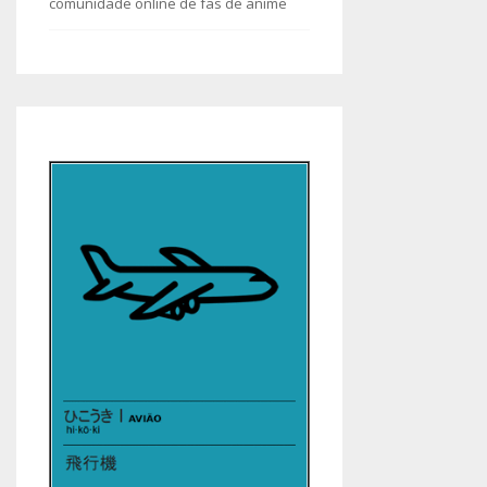
comunidade online de fãs de anime