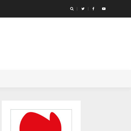
icónicas de anime de futebol