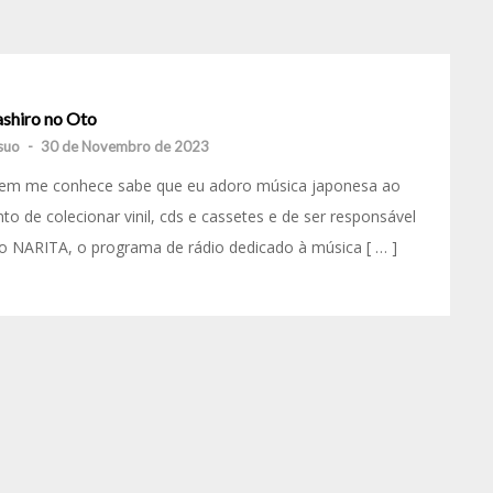
shiro no Oto
suo
-
30 de Novembro de 2023
em me conhece sabe que eu adoro música japonesa ao
to de colecionar vinil, cds e cassetes e de ser responsável
o NARITA, o programa de rádio dedicado à música [ … ]