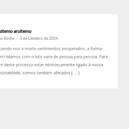
uitemo aruitemo
o Rocha
-
3 de Outubro de 2024
azendo-nos a morte sentimentos inesperados, a forma
o lidamos com o luto varia de pessoa para pessoa. Para
m deste processo estar intrinsecamente ligado à nossa
rsonalidade, somos também afetados [ … ]