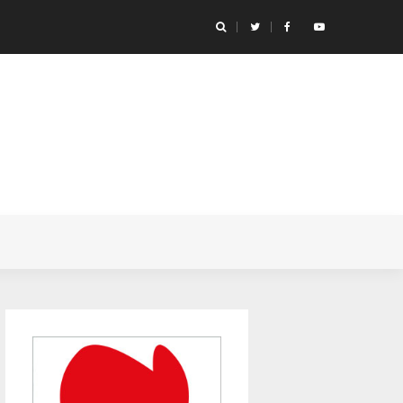
icónicas de anime de futebol