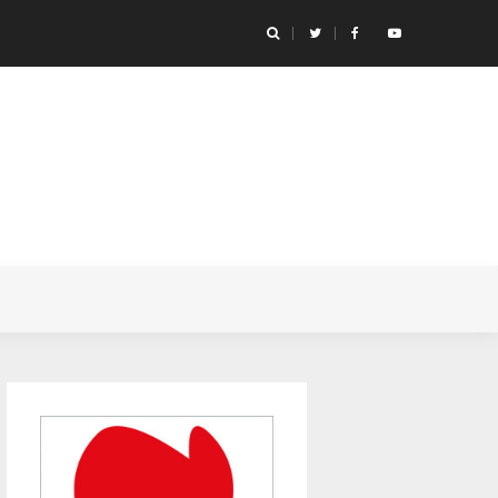
icónicas de anime de futebol