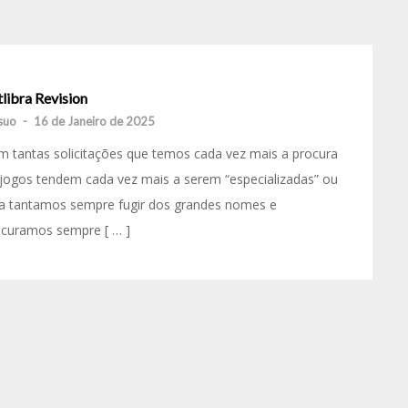
libra Revision
suo
-
16 de Janeiro de 2025
 tantas solicitações que temos cada vez mais a procura
jogos tendem cada vez mais a serem “especializadas” ou
ja tantamos sempre fugir dos grandes nomes e
ocuramos sempre [ … ]