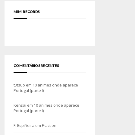
MIMI RECORDS
COMENTÁRIOS RECENTES
t3tsuo
em
10 animes onde aparece
Portugal (parte I)
Kensai
em
10 animes onde aparece
Portugal (parte I)
F. Espiñeira
em
Fraction