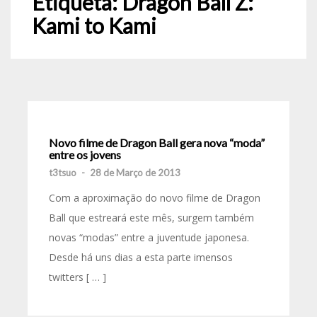
Etiqueta:
Dragon Ball Z:
Kami to Kami
Novo filme de Dragon Ball gera nova “moda”
entre os jovens
t3tsuo
-
28 de Março de 2013
Com a aproximação do novo filme de Dragon
Ball que estreará este mês, surgem também
novas “modas” entre a juventude japonesa.
Desde há uns dias a esta parte imensos
twitters [ … ]