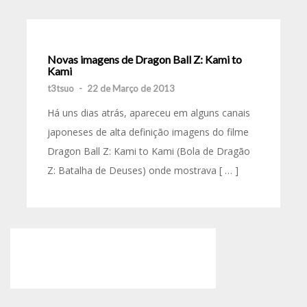
Novas imagens de Dragon Ball Z: Kami to
Kami
t3tsuo
-
22 de Março de 2013
Há uns dias atrás, apareceu em alguns canais
japoneses de alta definição imagens do filme
Dragon Ball Z: Kami to Kami (Bola de Dragão
Z: Batalha de Deuses) onde mostrava [ … ]