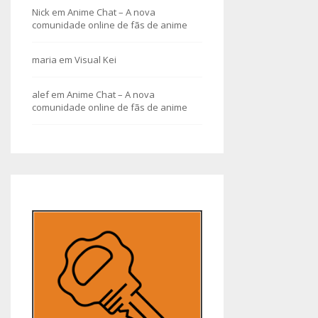
Nick
em
Anime Chat – A nova
comunidade online de fãs de anime
maria
em
Visual Kei
alef
em
Anime Chat – A nova
comunidade online de fãs de anime