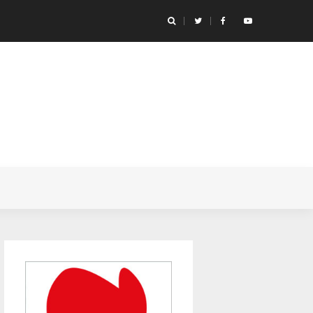
icónicas de anime de futebol