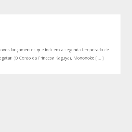
e novos lançamentos que incluem a segunda temporada de
ogatari (O Conto da Princesa Kaguya), Mononoke [ … ]