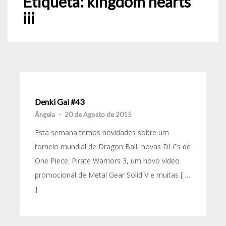
Etiqueta:
kingdom hearts
iii
Denki Gai #43
Ângela
-
20 de Agosto de 2015
Esta semana temos novidades sobre um
torneio mundial de Dragon Ball, novas DLCs de
One Piece: Pirate Warriors 3, um novo vídeo
promocional de Metal Gear Solid V e muitas [ …
]