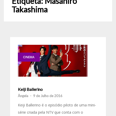
Etiqueta:
Masahiro
Takashima
CINEMA
Keiji Ballerino
Ângela
-
9 de Julho de 2016
Keiji Ballerino é o episódio piloto de uma mini-
série criada pela NTV que conta com o