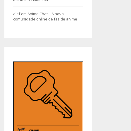
alef
em
Anime Chat – A nova
comunidade online de fãs de anime