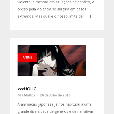
violenta, e mesmo em situações de conflito, a
opção pela violência só surgiria em casos
extremos. Mas qual é o nosso limite de [ … ]
ANIME
xxxHOLIC
Mia Mattos
-
24 de Julho de 2016
A animação japonesa já nos habituou a uma
grande diversidade de géneros e de narrativas