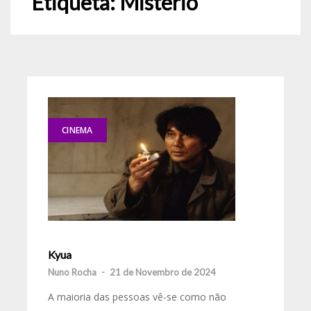
Etiqueta:
Mistério
CINEMA
Kyua
Nuno Rocha
-
21 de Novembro de 2024
A maioria das pessoas vê-se como não