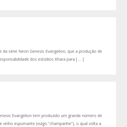
me da série Neon Genesis Evangelion, que a produção de
esponsabilidade dos estúdios Khara para [ … ]
 Genesis Evangelion tem produzido um grande número de
de vinho espumante (vulgo “champanhe”), o qual volta a