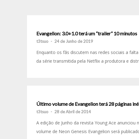
Evangelion: 3.0+1.0 terá um “trailer” 10 minutos
t3tsuo
-
24 de Junho de 2019
Enquanto os fãs discutem nas redes sociais a falt
da série transmitida pela Netflix a produtora e distr
Último volume de Evangelion terá 28 páginas iné
t3tsuo
-
28 de Abril de 2014
A edição de Junho da revista Young Ace anunciou n
volume de Neon Genesis Evangelion será publicad