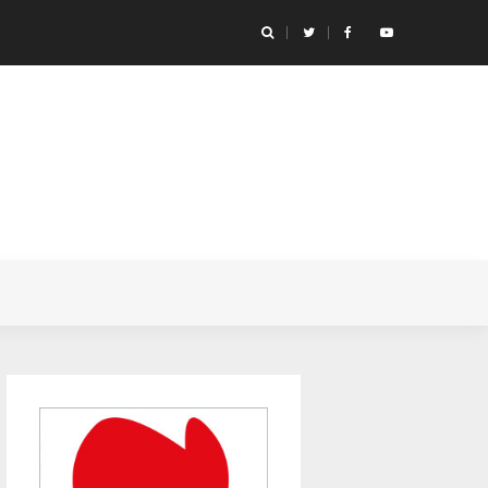
ançar um livro do Miyazaki