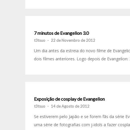
7 minutos de Evangelion 3.0
t3tsuo
-
22 de Novembro de 2012
Um dia antes da estreia do novo filme de Evangel
dois filmes anteriores. Logo depois de Evangelion: 
Exposição de cosplay de Evangelion
t3tsuo
-
14 de Agosto de 2012
Se estiverem pelo Japão e se forem fãs da série E
uma série de fotografias com j-idols a fazer cospla