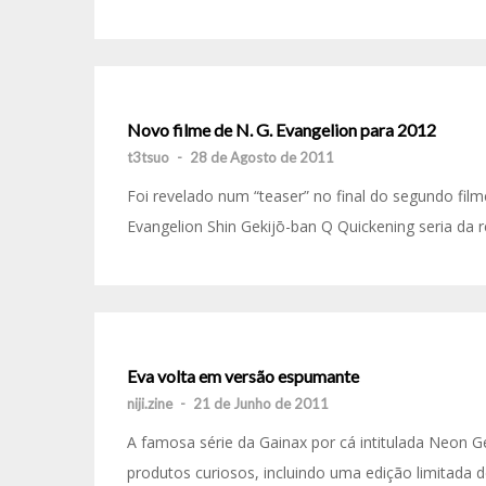
Novo filme de N. G. Evangelion para 2012
t3tsuo
-
28 de Agosto de 2011
Foi revelado num “teaser” no final do segundo fil
Evangelion Shin Gekijō-ban Q Quickening seria da r
Eva volta em versão espumante
niji.zine
-
21 de Junho de 2011
A famosa série da Gainax por cá intitulada Neon
produtos curiosos, incluindo uma edição limitada 