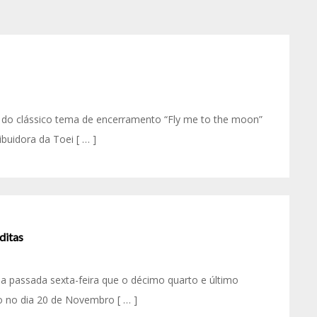
a do clássico tema de encerramento “Fly me to the moon”
ibuidora da Toei [ … ]
ditas
a passada sexta-feira que o décimo quarto e último
o no dia 20 de Novembro [ … ]