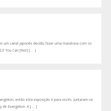
ion um canal japonês decidiu fazer uma maratona com os
2.0 You Can [Not] [ … ]
vangelion, então esta exposição é para vocês. Juntaram-se
y de Evangelion. A [ … ]