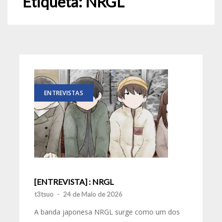
Etiqueta:
NRGL
ENTREVISTAS
[ENTREVISTA] : NRGL
t3tsuo
-
24 de Maio de 2026
A banda japonesa NRGL surge como um dos