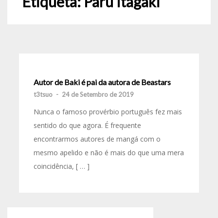
Etiqueta:
Paru Itagaki
Autor de Baki é pai da autora de Beastars
t3tsuo
-
24 de Setembro de 2019
Nunca o famoso provérbio português fez mais
sentido do que agora. É frequente
encontrarmos autores de mangá com o
mesmo apelido e não é mais do que uma mera
coincidência, [ … ]