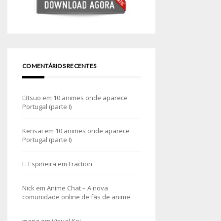
COMENTÁRIOS RECENTES
t3tsuo
em
10 animes onde aparece
Portugal (parte I)
Kensai
em
10 animes onde aparece
Portugal (parte I)
F. Espiñeira
em
Fraction
Nick
em
Anime Chat – A nova
comunidade online de fãs de anime