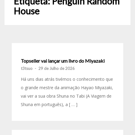
Etiqueta:
Penguin Random
House
Topseller vai lançar um livro do Miyazaki
t3tsuo
-
29 de Julho de 2026
Há uns dias atrás tivémos o conhecimento que
o grande mestre da animação Hayao Miyazaki,
vai ver a sua obra Shuna no Tabi (A Viagem de
Shuna em português), a [ … ]