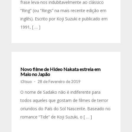
frase leva-nos indubitavelmente ao clássico
“Ring” (ou “Rings” na mais recente edição em
inglês). Escrito por Koji Suzuki e publicado em
1991, [ … ]
Novo filme de Hideo Nakata estreia em
Maio no Japão
t3tsuo
-
28 de Fevereiro de 2019
O nome de Sadako não é indiferente para
todos aqueles que gostam de filmes de terror
oriundos do País do Sol Nascente. Baseado no
romance “Tide” de Koji Suzuki, o [ … ]