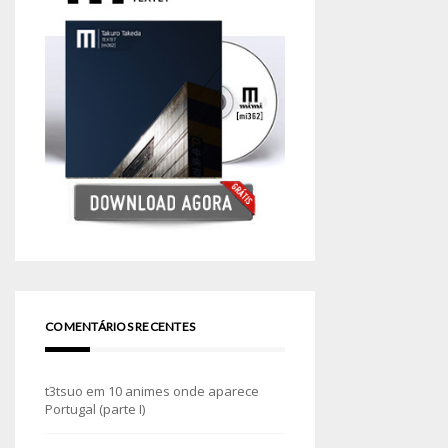
COMENTÁRIOS RECENTES
t3tsuo
em
10 animes onde aparece
Portugal (parte I)