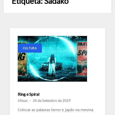
Etiqueta:
Sadako
CULTURA
Ring e Spiral
t3tsuo
-
24 de Setembro de 2019
Colocar as palavras terror e Japão na mesma