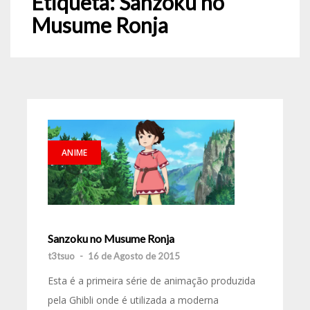
Etiqueta:
Sanzoku no
Musume Ronja
ANIME
Sanzoku no Musume Ronja
t3tsuo
-
16 de Agosto de 2015
Esta é a primeira série de animação produzida
pela Ghibli onde é utilizada a moderna