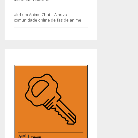
alef
em
Anime Chat – A nova
comunidade online de fãs de anime