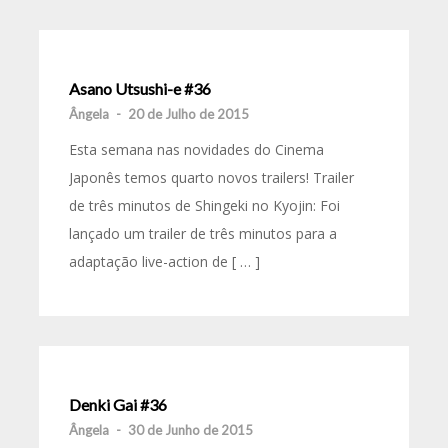
Asano Utsushi-e #36
Ângela
-
20 de Julho de 2015
Esta semana nas novidades do Cinema
Japonês temos quarto novos trailers! Trailer
de três minutos de Shingeki no Kyojin: Foi
lançado um trailer de três minutos para a
adaptação live-action de [ … ]
Denki Gai #36
Ângela
-
30 de Junho de 2015