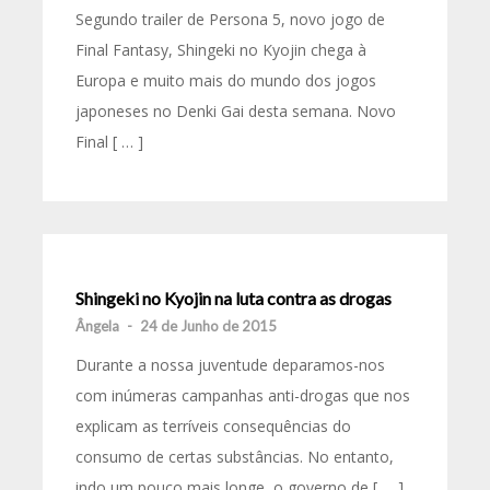
Segundo trailer de Persona 5, novo jogo de
Final Fantasy, Shingeki no Kyojin chega à
Europa e muito mais do mundo dos jogos
japoneses no Denki Gai desta semana. Novo
Final [ … ]
Shingeki no Kyojin na luta contra as drogas
Ângela
-
24 de Junho de 2015
Durante a nossa juventude deparamos-nos
com inúmeras campanhas anti-drogas que nos
explicam as terríveis consequências do
consumo de certas substâncias. No entanto,
indo um pouco mais longe, o governo de [ … ]