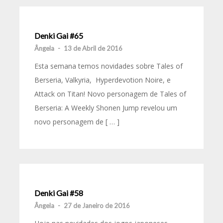
Denki Gai #65
Ângela
-
13 de Abril de 2016
Esta semana temos novidades sobre Tales of
Berseria, Valkyria, Hyperdevotion Noire, e
Attack on Titan! Novo personagem de Tales of
Berseria: A Weekly Shonen Jump revelou um
novo personagem de [ … ]
Denki Gai #58
Ângela
-
27 de Janeiro de 2016