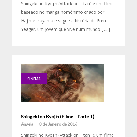
Shingeki no Kyojin (Attack on Titan) é um filme
baseado no manga homónimo criado por
Hajime Isayama e segue a história de Eren
Yeager, um jovem que vive num mundo [ … ]
CINEMA
Shingeki no Kyojin (Filme – Parte 1)
Ângela
-
3 de Janeiro de 2016
Shingeki no Kyojin (Attack on Titan) é um filme