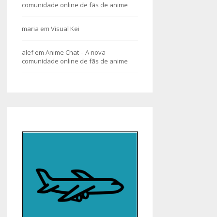
comunidade online de fãs de anime
maria
em
Visual Kei
alef
em
Anime Chat – A nova
comunidade online de fãs de anime