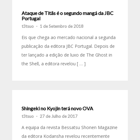
Ataque de Titãs é o segundo mangá da JBC
Portugal
t3tsuo
-
1 de Setembro de 2018
Eis que chega ao mercado nacional a segunda
publicação da editora JBC Portugal. Depois de
ter lançado a edição de luxo de The Ghost in
the Shell, a editora revelou [ … ]
Shingeki no Kyojin terá novo OVA
t3tsuo
-
27 de Julho de 2017
A equipa da revista Bessatsu Shonen Magazine
da editora Kodansha revelou recentemente