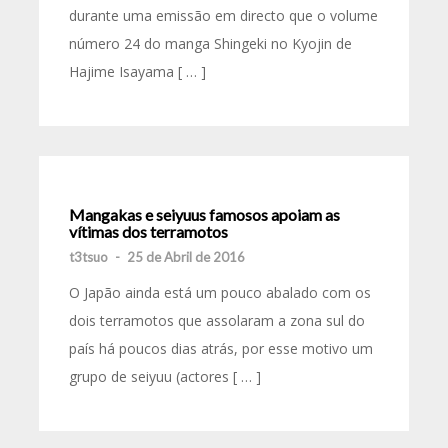
durante uma emissão em directo que o volume
número 24 do manga Shingeki no Kyojin de
Hajime Isayama [ … ]
Mangakas e seiyuus famosos apoiam as
vítimas dos terramotos
t3tsuo
-
25 de Abril de 2016
O Japão ainda está um pouco abalado com os
dois terramotos que assolaram a zona sul do
país há poucos dias atrás, por esse motivo um
grupo de seiyuu (actores [ … ]