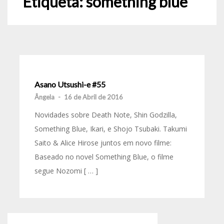
Etiqueta:
something blue
Asano Utsushi-e #55
Ângela
-
16 de Abril de 2016
Novidades sobre Death Note, Shin Godzilla,
Something Blue, Ikari, e Shojo Tsubaki. Takumi
Saito & Alice Hirose juntos em novo filme:
Baseado no novel Something Blue, o filme
segue Nozomi [ … ]