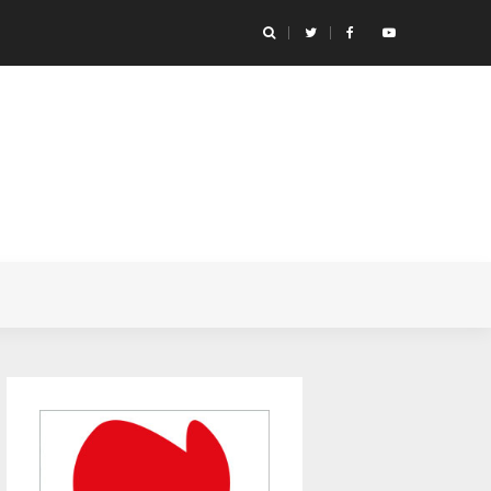
icónicas de anime de futebol