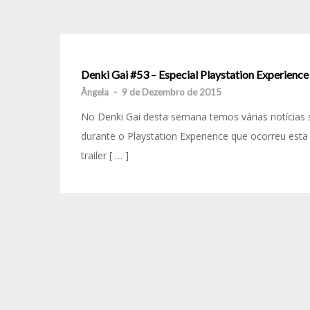
Denki Gai #53 – Especial Playstation Experience
Ângela
-
9 de Dezembro de 2015
No Denki Gai desta semana temos várias notícias 
durante o Playstation Experience que ocorreu est
trailer [ … ]