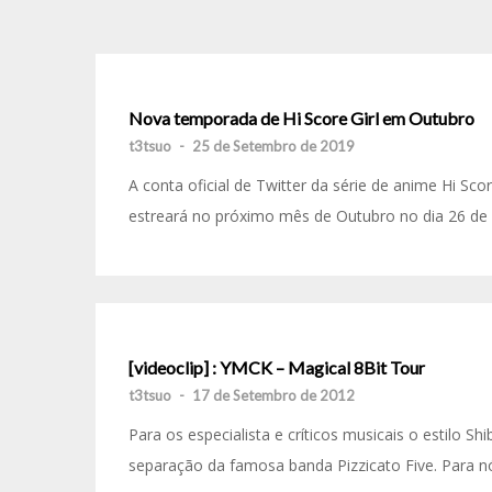
Nova temporada de Hi Score Girl em Outubro
t3tsuo
-
25 de Setembro de 2019
A conta oficial de Twitter da série de anime Hi Sc
estreará no próximo mês de Outubro no dia 26 de 
[videoclip] : YMCK – Magical 8Bit Tour
t3tsuo
-
17 de Setembro de 2012
Para os especialista e críticos musicais o estilo S
separação da famosa banda Pizzicato Five. Para nós