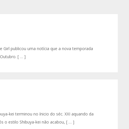
ore Girl publicou uma notícia que a nova temporada
Outubro. [ … ]
hibuya-kei terminou no ínicio do séc. XXI aquando da
 o estilo Shibuya-kei não acabou, [ … ]