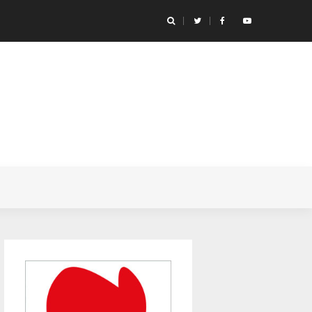
icónicas de anime de futebol