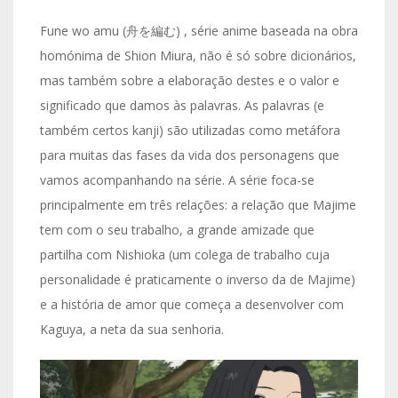
Fune wo amu (舟を編む) , série anime baseada na obra
homónima de Shion Miura, não é só sobre dicionários,
mas também sobre a elaboração destes e o valor e
significado que damos às palavras. As palavras (e
também certos kanji) são utilizadas como metáfora
para muitas das fases da vida dos personagens que
vamos acompanhando na série. A série foca-se
principalmente em três relações: a relação que Majime
tem com o seu trabalho, a grande amizade que
partilha com Nishioka (um colega de trabalho cuja
personalidade é praticamente o inverso da de Majime)
e a história de amor que começa a desenvolver com
Kaguya, a neta da sua senhoria.