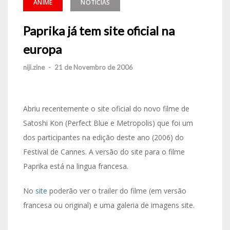
ANIME
NOTÍCIAS
Paprika já tem site oficial na
europa
niji.zine
-
21 de Novembro de 2006
Abriu recentemente o site oficial do novo filme de
Satoshi Kon (Perfect Blue e Metropolis) que foi um
dos participantes na edição deste ano (2006) do
Festival de Cannes. A versão do site para o filme
Paprika está na lingua francesa.
No
site
poderão ver o trailer do filme (em versão
francesa ou original) e uma galeria de imagens site.