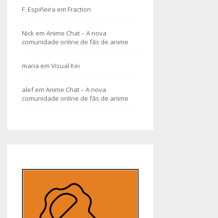
F. Espiñeira
em
Fraction
Nick
em
Anime Chat – A nova
comunidade online de fãs de anime
maria
em
Visual Kei
alef
em
Anime Chat – A nova
comunidade online de fãs de anime