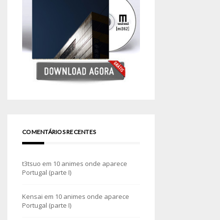
COMENTÁRIOS RECENTES
t3tsuo
em
10 animes onde aparece
Portugal (parte I)
Kensai
em
10 animes onde aparece
Portugal (parte I)