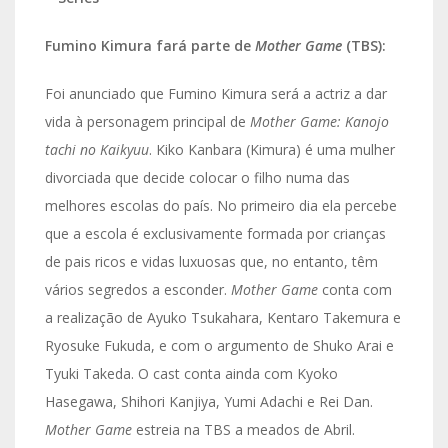
Fumino Kimura fará parte de
Mother Game
(TBS):
Foi anunciado que Fumino Kimura será a actriz a dar
vida à personagem principal de
Mother Game: Kanojo
tachi no Kaikyuu
. Kiko Kanbara (Kimura) é uma mulher
divorciada que decide colocar o filho numa das
melhores escolas do país. No primeiro dia ela percebe
que a escola é exclusivamente formada por crianças
de pais ricos e vidas luxuosas que, no entanto, têm
vários segredos a esconder.
Mother Game
conta com
a realização de Ayuko Tsukahara, Kentaro Takemura e
Ryosuke Fukuda, e com o argumento de Shuko Arai e
Tyuki Takeda. O cast conta ainda com Kyoko
Hasegawa, Shihori Kanjiya, Yumi Adachi e Rei Dan.
Mother Game
estreia na TBS a meados de Abril.