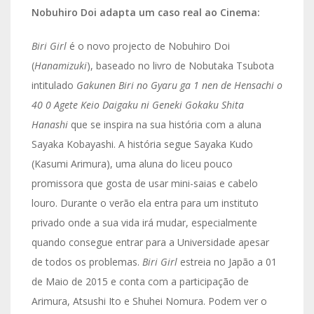
Nobuhiro Doi adapta um caso real ao Cinema:
Biri Girl
é o novo projecto de Nobuhiro Doi
(
Hanamizuki
), baseado no livro de Nobutaka Tsubota
intitulado
Gakunen Biri no Gyaru ga 1 nen de Hensachi o
40 0 Agete Keio Daigaku ni Geneki Gokaku Shita
Hanashi
que se inspira na sua história com a aluna
Sayaka Kobayashi. A história segue Sayaka Kudo
(Kasumi Arimura), uma aluna do liceu pouco
promissora que gosta de usar mini-saias e cabelo
louro. Durante o verão ela entra para um instituto
privado onde a sua vida irá mudar, especialmente
quando consegue entrar para a Universidade apesar
de todos os problemas.
Biri Girl
estreia no Japão a 01
de Maio de 2015 e conta com a participação de
Arimura, Atsushi Ito e Shuhei Nomura. Podem ver o