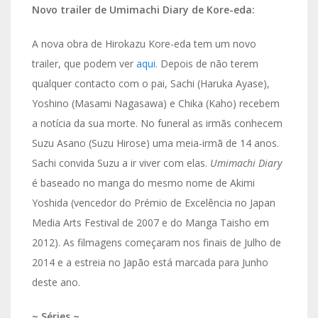
Novo trailer de Umimachi Diary de Kore-eda:
A nova obra de Hirokazu Kore-eda tem um novo
trailer, que podem ver
aqui
. Depois de não terem
qualquer contacto com o pai, Sachi (Haruka Ayase),
Yoshino (Masami Nagasawa) e Chika (Kaho) recebem
a notícia da sua morte. No funeral as irmãs conhecem
Suzu Asano (Suzu Hirose) uma meia-irmã de 14 anos.
Sachi convida Suzu a ir viver com elas.
Umimachi Diary
é baseado no manga do mesmo nome de Akimi
Yoshida (vencedor do Prémio de Excelência no Japan
Media Arts Festival de 2007 e do Manga Taisho em
2012). As filmagens começaram nos finais de Julho de
2014 e a estreia no Japão está marcada para Junho
deste ano.
~ Séries ~