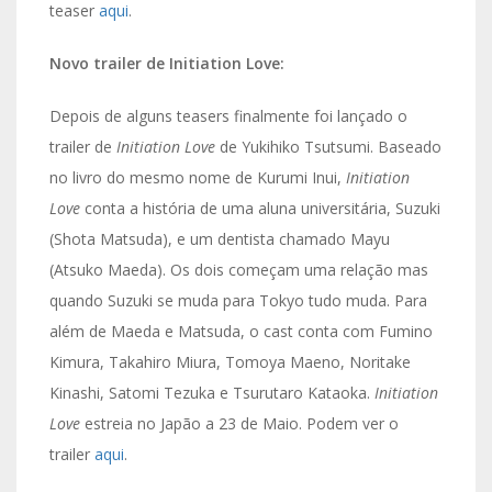
teaser
aqui
.
Novo trailer de Initiation Love:
Depois de alguns teasers finalmente foi lançado o
trailer de
Initiation Love
de Yukihiko Tsutsumi. Baseado
no livro do mesmo nome de Kurumi Inui,
Initiation
Love
conta a história de uma aluna universitária, Suzuki
(Shota Matsuda), e um dentista chamado Mayu
(Atsuko Maeda). Os dois começam uma relação mas
quando Suzuki se muda para Tokyo tudo muda. Para
além de Maeda e Matsuda, o cast conta com Fumino
Kimura, Takahiro Miura, Tomoya Maeno, Noritake
Kinashi, Satomi Tezuka e Tsurutaro Kataoka.
Initiation
Love
estreia no Japão a 23 de Maio. Podem ver o
trailer
aqui
.