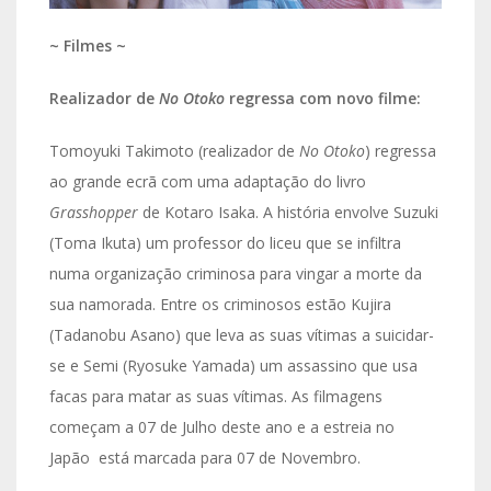
~ Filmes ~
Realizador de
No Otoko
regressa com novo filme:
Tomoyuki Takimoto (realizador de
No Otoko
) regressa
ao grande ecrã com uma adaptação do livro
Grasshopper
de Kotaro Isaka. A história envolve Suzuki
(Toma Ikuta) um professor do liceu que se infiltra
numa organização criminosa para vingar a morte da
sua namorada. Entre os criminosos estão Kujira
(Tadanobu Asano) que leva as suas vítimas a suicidar-
se e Semi (Ryosuke Yamada) um assassino que usa
facas para matar as suas vítimas. As filmagens
começam a 07 de Julho deste ano e a estreia no
Japão está marcada para 07 de Novembro.