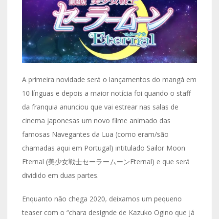
A primeira novidade será o lançamentos do mangá em
10 línguas e depois a maior notícia foi quando o staff
da franquia anunciou que vai estrear nas salas de
cinema japonesas um novo filme animado das
famosas Navegantes da Lua (como eram/são
chamadas aqui em Portugal) intitulado Sailor Moon
Eternal (美少女戦士セーラームーンEternal) e que será
dividido em duas partes.
Enquanto não chega 2020, deixamos um pequeno
teaser com o “chara designde de Kazuko Ogino que já