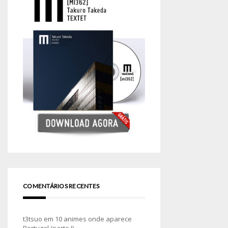
COMENTÁRIOS RECENTES
t3tsuo
em
10 animes onde aparece
Portugal (parte I)