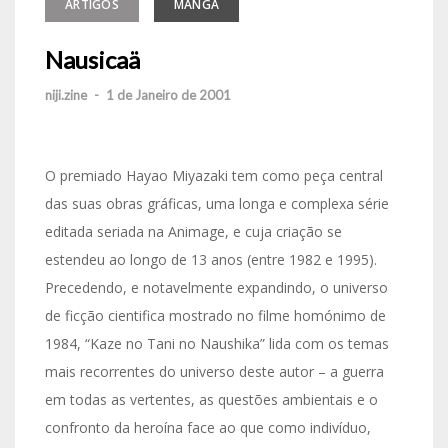
ARTIGOS
MANGA
Nausicaä
niji.zine
-
1 de Janeiro de 2001
O premiado Hayao Miyazaki tem como peça central
das suas obras gráficas, uma longa e complexa série
editada seriada na Animage, e cuja criação se
estendeu ao longo de 13 anos (entre 1982 e 1995).
Precedendo, e notavelmente expandindo, o universo
de ficção cientifica mostrado no filme homónimo de
1984, “Kaze no Tani no Naushika” lida com os temas
mais recorrentes do universo deste autor – a guerra
em todas as vertentes, as questões ambientais e o
confronto da heroína face ao que como indivíduo,