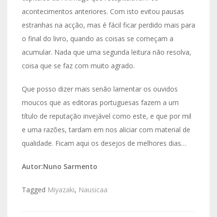
acontecimentos anteriores. Com isto evitou pausas
estranhas na acção, mas é fácil ficar perdido mais para
o final do livro, quando as coisas se começam a
acumular. Nada que uma segunda leitura não resolva,
coisa que se faz com muito agrado.
Que posso dizer mais senão lamentar os ouvidos
moucos que as editoras portuguesas fazem a um
título de reputação invejável como este, e que por mil
e uma razões, tardam em nos aliciar com material de
qualidade. Ficam aqui os desejos de melhores dias…
Autor:Nuno Sarmento
Tagged
Miyazaki
,
Nausicaa