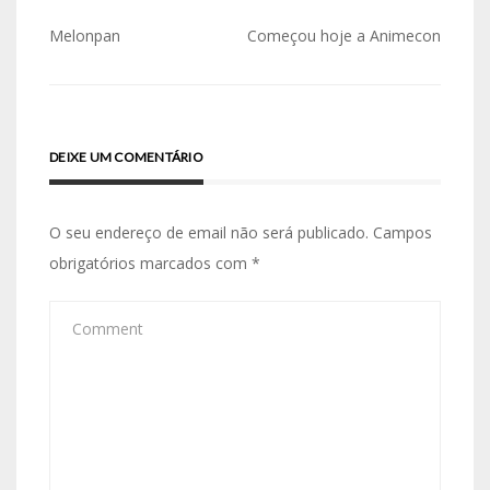
Navegação
Melonpan
Começou hoje a Animecon
de
artigos
DEIXE UM COMENTÁRIO
O seu endereço de email não será publicado.
Campos
obrigatórios marcados com
*