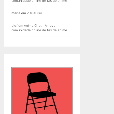
comunidade online de fãs de anime
maria
em
Visual Kei
alef
em
Anime Chat – A nova
comunidade online de fãs de anime