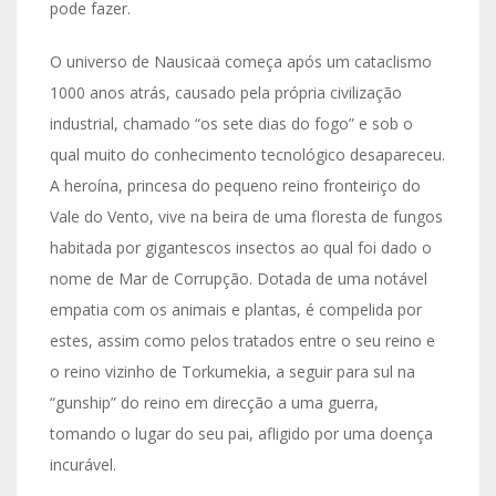
pode fazer.
O universo de Nausicaä começa após um cataclismo
1000 anos atrás, causado pela própria civilização
industrial, chamado “os sete dias do fogo” e sob o
qual muito do conhecimento tecnológico desapareceu.
A heroína, princesa do pequeno reino fronteiriço do
Vale do Vento, vive na beira de uma floresta de fungos
habitada por gigantescos insectos ao qual foi dado o
nome de Mar de Corrupção. Dotada de uma notável
empatia com os animais e plantas, é compelida por
estes, assim como pelos tratados entre o seu reino e
o reino vizinho de Torkumekia, a seguir para sul na
“gunship” do reino em direcção a uma guerra,
tomando o lugar do seu pai, afligido por uma doença
incurável.