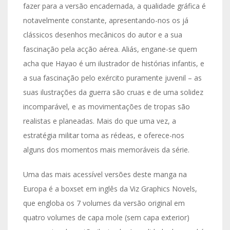
fazer para a versão encadernada, a qualidade gráfica é
notavelmente constante, apresentando-nos os já
clássicos desenhos mecânicos do autor e a sua
fascinação pela acção aérea. Aliás, engane-se quem
acha que Hayao é um ilustrador de histórias infantis, e
a sua fascinação pelo exército puramente juvenil – as
suas ilustrações da guerra são cruas e de uma solidez
incomparável, e as movimentações de tropas são
realistas e planeadas. Mais do que uma vez, a
estratégia militar toma as rédeas, e oferece-nos
alguns dos momentos mais memoráveis da série.
Uma das mais acessível versões deste manga na
Europa é a boxset em inglês da Viz Graphics Novels,
que engloba os 7 volumes da versão original em
quatro volumes de capa mole (sem capa exterior)