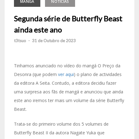
MANGA
NOTÍCIAS
Segunda série de Butterfly Beast
ainda este ano
t3tsuo
-
31 de Outubro de 2023
Tinhamos anunciado no vídeo do mangá O Preço da
Desonra (que podem
ver aqui
) o plano de actividades
da editora A Seita. Contudo, a editora decidiu fazer
uma surpresa aos fãs de mangá e anunciou que ainda
este ano iremos ter mais um volume da série Butterfly
Beast.
Trata-se do primeiro volume dos 5 volumes de
Butterfly Beast II da autora Nagate Yuka que