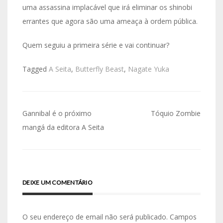
uma assassina implacável que irá eliminar os shinobi
errantes que agora são uma ameaça à ordem pública.
Quem seguiu a primeira série e vai continuar?
Tagged
A Seita
,
Butterfly Beast
,
Nagate Yuka
Navegação
Gannibal é o próximo
Tóquio Zombie
de
mangá da editora A Seita
artigos
DEIXE UM COMENTÁRIO
O seu endereço de email não será publicado.
Campos