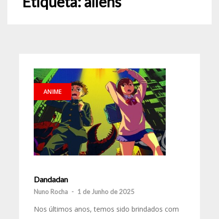
Etiqueta:
aliens
ANIME
Dandadan
Nuno Rocha
-
1 de Junho de 2025
Nos últimos anos, temos sido brindados com