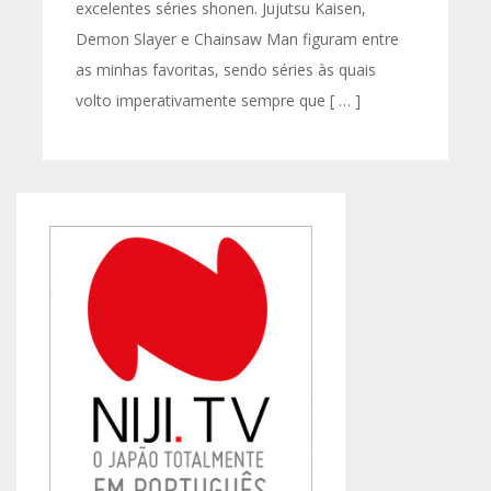
excelentes séries shonen. Jujutsu Kaisen,
Demon Slayer e Chainsaw Man figuram entre
as minhas favoritas, sendo séries às quais
volto imperativamente sempre que [ … ]