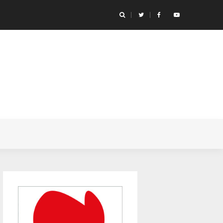
icónicas de anime de futebol