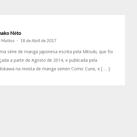
nako Nōto
 Mattos
-
18 de Abril de 2017
ma série de manga japonesa escrita pela Mitsuki, que foi
çada a partir de Agosto de 2014, e publicada pela
okawa na revista de manga seinen Comic Cune, e [ … ]