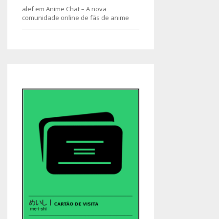
alef
em
Anime Chat – A nova
comunidade online de fãs de anime