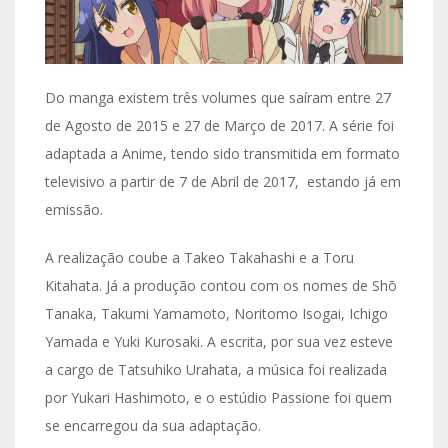
Do manga existem três volumes que saíram entre 27
de Agosto de 2015 e 27 de Março de 2017. A série foi
adaptada a Anime, tendo sido transmitida em formato
televisivo a partir de 7 de Abril de 2017, estando já em
emissão.
A realização coube a Takeo Takahashi e a Toru
Kitahata. Já a produção contou com os nomes de Shō
Tanaka, Takumi Yamamoto, Noritomo Isogai, Ichigo
Yamada e Yuki Kurosaki. A escrita, por sua vez esteve
a cargo de Tatsuhiko Urahata, a música foi realizada
por Yukari Hashimoto, e o estúdio Passione foi quem
se encarregou da sua adaptação.