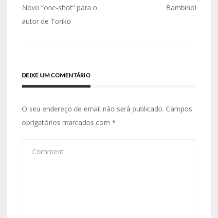
Navegação
Novo “one-shot” para o
Bambino!
de
autor de Toriko
artigos
DEIXE UM COMENTÁRIO
O seu endereço de email não será publicado.
Campos
obrigatórios marcados com
*