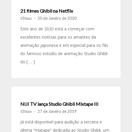
21 filmes Ghibli na Netflix
t3tsuo
-
20 de Janeiro de 2020
Este ano de 2020 está a começar com
excelentes notícias para os amantes da
animação japonesa e em especial para os fãs
do famoso estúdio de animação Studio Ghibli
do [ … ]
NIJI TV lança Studio Ghibli Mixtape III
t3tsuo
-
27 de Janeiro de 2019
Já está disponível para audição a terceira e
última “mixtape” dedicada ao Studio Ghibli, um