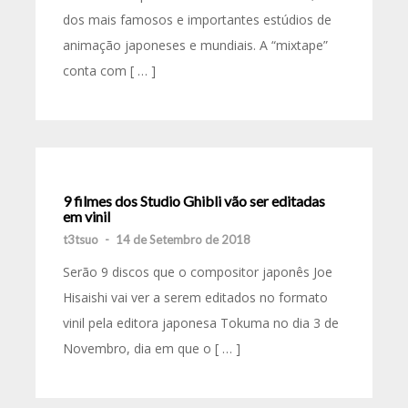
dos mais famosos e importantes estúdios de
animação japoneses e mundiais. A “mixtape”
conta com [ … ]
9 filmes dos Studio Ghibli vão ser editadas
em vinil
t3tsuo
-
14 de Setembro de 2018
Serão 9 discos que o compositor japonês Joe
Hisaishi vai ver a serem editados no formato
vinil pela editora japonesa Tokuma no dia 3 de
Novembro, dia em que o [ … ]