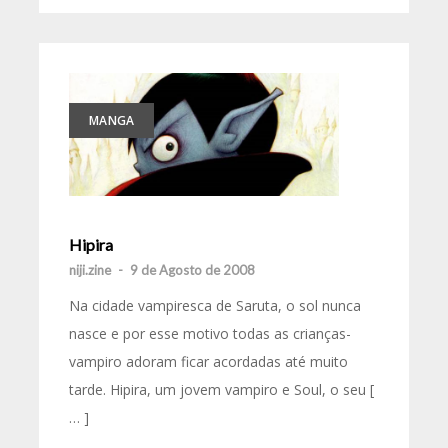
MANGA
Hipira
niji.zine
-
9 de Agosto de 2008
Na cidade vampiresca de Saruta, o sol nunca
nasce e por esse motivo todas as crianças-
vampiro adoram ficar acordadas até muito
tarde. Hipira, um jovem vampiro e Soul, o seu [
… ]