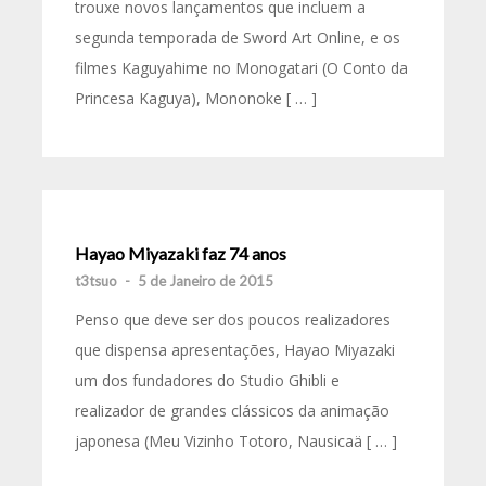
trouxe novos lançamentos que incluem a
segunda temporada de Sword Art Online, e os
filmes Kaguyahime no Monogatari (O Conto da
Princesa Kaguya), Mononoke [ … ]
Hayao Miyazaki faz 74 anos
t3tsuo
-
5 de Janeiro de 2015
Penso que deve ser dos poucos realizadores
que dispensa apresentações, Hayao Miyazaki
um dos fundadores do Studio Ghibli e
realizador de grandes clássicos da animação
japonesa (Meu Vizinho Totoro, Nausicaä [ … ]