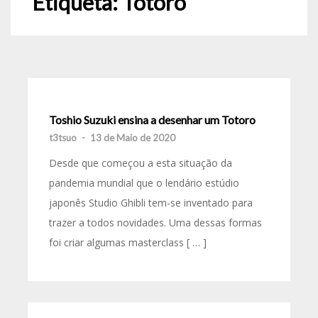
Etiqueta:
Totoro
Toshio Suzuki ensina a desenhar um Totoro
t3tsuo
-
13 de Maio de 2020
Desde que começou a esta situação da
pandemia mundial que o lendário estúdio
japonês Studio Ghibli tem-se inventado para
trazer a todos novidades. Uma dessas formas
foi criar algumas masterclass [ … ]