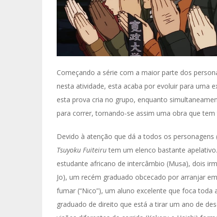
Começando a série com a maior parte dos personag
nesta atividade, esta acaba por evoluir para uma 
esta prova cria no grupo, enquanto simultaneamen
para correr, tornando-se assim uma obra que tem
Devido à atenção que dá a todos os personagens 
Tsuyoku Fuiteiru
tem um elenco bastante apelativo
estudante africano de intercâmbio (Musa), dois i
Jo), um recém graduado obcecado por arranjar emp
fumar (“Nico”), um aluno excelente que foca toda a
graduado de direito que está a tirar um ano de des