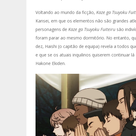
Voltando ao mundo da ficção,
Kaze ga Tsuyoku Fuit
Kansei, em que os elementos não são grandes atle
personagens de
Kaze ga Tsuyoku Fuiteiru
são indiv
foram parar ao mesmo dormitório. No entanto, qua
dez, Haishi (o capitão de equipa) revela a todos q
e que se os atuais inquilinos quiserem continuar lá
Hakone Ekiden.