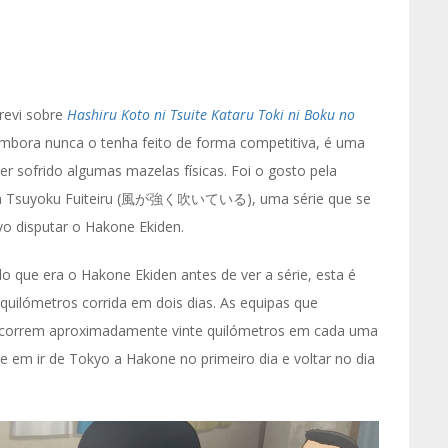
revi sobre
Hashiru Koto ni Tsuite Kataru Toki ni Boku no
 Embora nunca o tenha feito de forma competitiva, é uma
r sofrido algumas mazelas físicas. Foi o gosto pela
e ga Tsuyoku Fuiteiru (風が強く吹いている), uma série que se
o disputar o Hakone Ekiden.
o que era o Hakone Ekiden antes de ver a série, esta é
uilómetros corrida em dois dias. As equipas que
 correm aproximadamente vinte quilómetros em cada uma
e em ir de Tokyo a Hakone no primeiro dia e voltar no dia