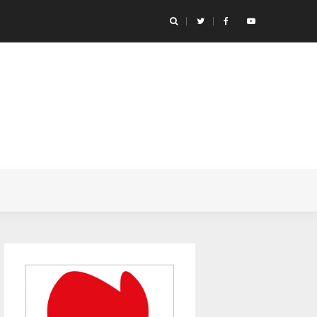
ançar um livro do Miyazaki