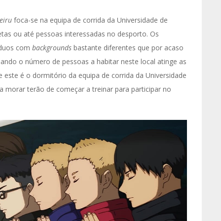
eiru
foca-se na equipa de corrida da Universidade de
tas ou até pessoas interessadas no desporto. Os
íduos com
backgrounds
bastante diferentes que por acaso
ndo o número de pessoas a habitar neste local atinge as
ue este é o dormitório da equipa de corrida da Universidade
 a morar terão de começar a treinar para participar no