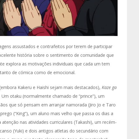
ens assustados e contrafeitos por terem de participar
excelente história sobre o sentimento de comunidade que
te explora as motivações individuais que cada um tem
 tanto de cómica como de emocional.
(embora Kakeru e Haishi sejam mais destacados),
Kaze ga
. Um otaku (normalmente chamado de “prince”), um
rmãos que só pensam em arranjar namorada (Jiro Jo e Taro
rego (“King”), um aluno mais velho que passa os dias a
 atenção nas atividades curriculares (Takashi), um recém-
canso (Yuki) e dois antigos atletas do secundário com