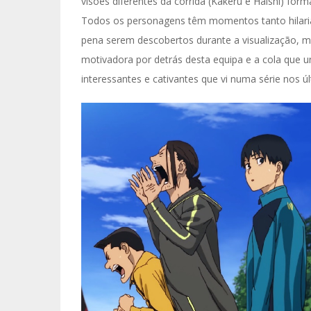
visões diferentes da corrida (Kakeru e Haishi) fo
Todos os personagens têm momentos tanto hilari
pena serem descobertos durante a visualização, ma
motivadora por detrás desta equipa e a cola que
interessantes e cativantes que vi numa série nos 