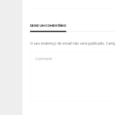
de
artigos
DEIXE UM COMENTÁRIO
O seu endereço de email não será publicado.
Camp