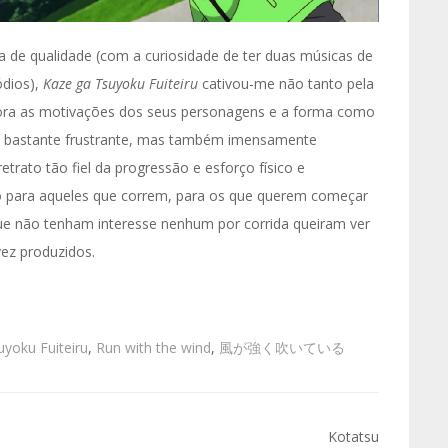
e qualidade (com a curiosidade de ter duas músicas de
ódios),
Kaze ga Tsuyoku Fuiteiru
cativou-me não tanto pela
lora as motivações dos seus personagens e a forma como
go bastante frustrante, mas também imensamente
trato tão fiel da progressão e esforço físico e
do para aqueles que correm, para os que querem começar
e não tenham interesse nenhum por corrida queiram ver
ez produzidos.
yoku Fuiteiru
,
Run with the wind
,
風が強く吹いている
Kotatsu