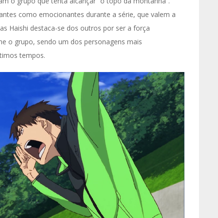
rmam o grupo que tenta alcançar “o topo da montanha”.
antes como emocionantes durante a série, que valem a
s Haishi destaca-se dos outros por ser a força
 une o grupo, sendo um dos personagens mais
últimos tempos.