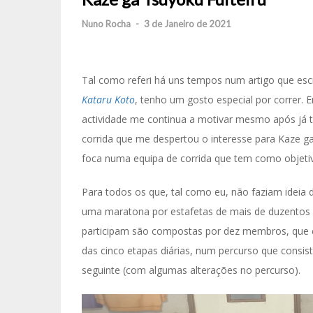
Nuno Rocha
-
3 de Janeiro de 2021
Tal como referi há uns tempos num artigo que esc
Kataru Koto
, tenho um gosto especial por correr.
actividade me continua a motivar mesmo após já te
corrida que me despertou o interesse para Kaz
foca numa equipa de corrida que tem como objetiv
Para todos os que, tal como eu, não faziam ideia d
uma maratona por estafetas de mais de duzentos q
participam são compostas por dez membros, que
das cinco etapas diárias, num percurso que consist
seguinte (com algumas alterações no percurso).