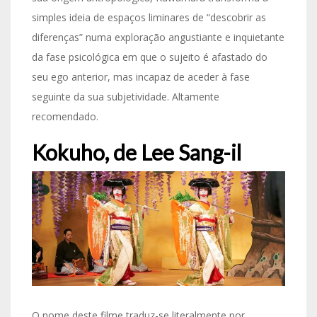
simples ideia de espaços liminares de “descobrir as
diferenças” numa exploração angustiante e inquietante
da fase psicológica em que o sujeito é afastado do
seu ego anterior, mas incapaz de aceder à fase
seguinte da sua subjetividade. Altamente
recomendado.
Kokuho, de Lee Sang-il
O nome deste filme traduz-se literalmente por