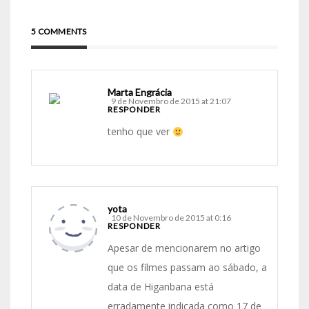
5 COMMENTS
Marta Engrácia
9 de Novembro de 2015 at 21:07
RESPONDER
tenho que ver
yota
10 de Novembro de 2015 at 0:16
RESPONDER
Apesar de mencionarem no artigo
que os filmes passam ao sábado, a
data de Higanbana está
erradamente indicada como 17 de