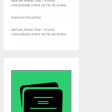
Nick
em
Anime Chat – A nova
comunidade online de fãs de anime
maria
em
Visual Kei
alef
em
Anime Chat – A nova
comunidade online de fãs de anime