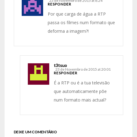
23 de Novembro de 2015 at 8:24
RESPONDER
Por que carga de água a RTP
passa os filmes num formato que
deforma a imagem?!
t3tsuo
23 de Novembro de 2015 at 20:01
RESPONDER
É a RTP ou é a tua televisão
que automaticamente põe
num formato mais actual?
DEIXE UM COMENTÁRIO