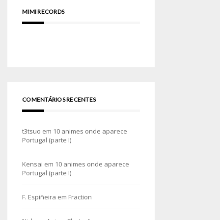
MIMI RECORDS
COMENTÁRIOS RECENTES
t3tsuo
em
10 animes onde aparece
Portugal (parte I)
Kensai
em
10 animes onde aparece
Portugal (parte I)
F. Espiñeira
em
Fraction