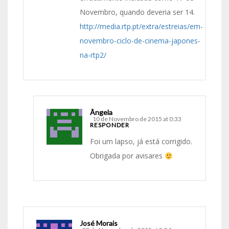
Novembro, quando deveria ser 14.
http://media.rtp.pt/extra/estreias/em-
novembro-ciclo-de-cinema-japones-
na-rtp2/
Ângela
10 de Novembro de 2015 at 0:33
RESPONDER
Foi um lapso, já está corrigido.
Obrigada por avisares
José Morais