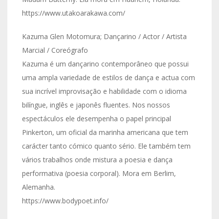
https://www.utakoarakawa.com/
Kazuma Glen Motomura; Dançarino / Actor / Artista
Marcial / Coreógrafo
Kazuma é um dançarino contemporâneo que possui
uma ampla variedade de estilos de dança e actua com
sua incrível improvisação e habilidade com o idioma
bilíngue, inglês e japonês fluentes. Nos nossos
espectáculos ele desempenha o papel principal
Pinkerton, um oficial da marinha americana que tem
carácter tanto cómico quanto sério. Ele também tem
vários trabalhos onde mistura a poesia e dança
performativa (poesia corporal). Mora em Berlim,
Alemanha.
https://www.bodypoet.info/