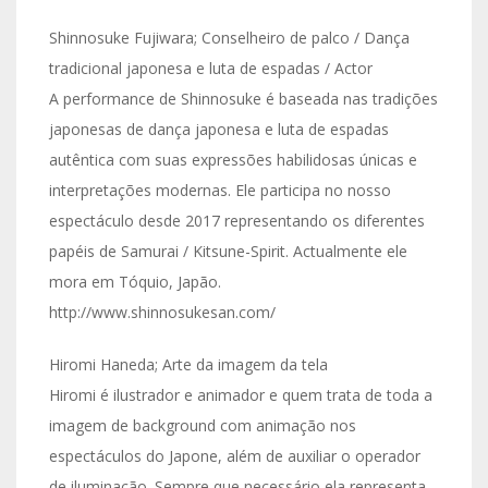
Shinnosuke Fujiwara; Conselheiro de palco / Dança
tradicional japonesa e luta de espadas / Actor
A performance de Shinnosuke é baseada nas tradições
japonesas de dança japonesa e luta de espadas
autêntica com suas expressões habilidosas únicas e
interpretações modernas. Ele participa no nosso
espectáculo desde 2017 representando os diferentes
papéis de Samurai / Kitsune-Spirit. Actualmente ele
mora em Tóquio, Japão.
http://www.shinnosukesan.com/
Hiromi Haneda; Arte da imagem da tela
Hiromi é ilustrador e animador e quem trata de toda a
imagem de background com animação nos
espectáculos do Japone, além de auxiliar o operador
de iluminação. Sempre que necessário ela representa