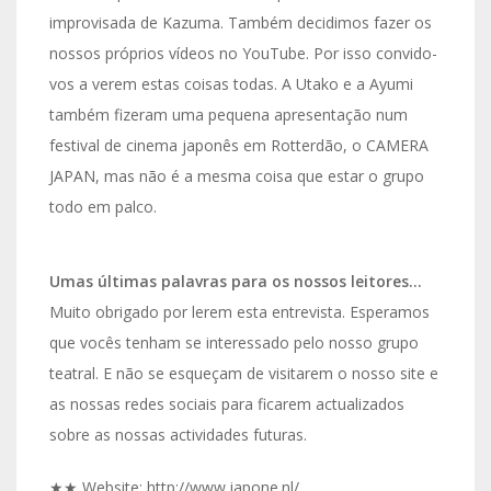
improvisada de Kazuma. Também decidimos fazer os
nossos próprios vídeos no YouTube. Por isso convido-
vos a verem estas coisas todas. A Utako e a Ayumi
também fizeram uma pequena apresentação num
festival de cinema japonês em Rotterdão, o CAMERA
JAPAN, mas não é a mesma coisa que estar o grupo
todo em palco.
Umas últimas palavras para os nossos leitores…
Muito obrigado por lerem esta entrevista. Esperamos
que vocês tenham se interessado pelo nosso grupo
teatral. E não se esqueçam de visitarem o nosso site e
as nossas redes sociais para ficarem actualizados
sobre as nossas actividades futuras.
★★ Website: http://www.japone.nl/