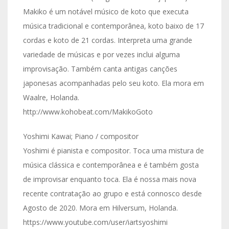
Makiko é um notável músico de koto que executa
música tradicional e contemporânea, koto baixo de 17
cordas e koto de 21 cordas. Interpreta uma grande
variedade de músicas e por vezes inclui alguma
improvisação. Também canta antigas canções
japonesas acompanhadas pelo seu koto. Ela mora em
Waalre, Holanda.
http://www.kohobeat.com/MakikoGoto
Yoshimi Kawai; Piano / compositor
Yoshimi é pianista e compositor. Toca uma mistura de
música clássica e contemporânea e é também gosta
de improvisar enquanto toca. Ela é nossa mais nova
recente contratação ao grupo e está connosco desde
Agosto de 2020. Mora em Hilversum, Holanda.
https://www.youtube.com/user/iartsyoshimi