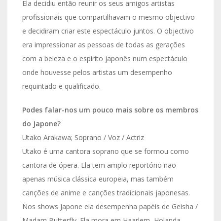
Ela decidiu então reunir os seus amigos artistas
profissionais que compartilhavam o mesmo objectivo
e decidiram criar este espectáculo juntos. O objectivo
era impressionar as pessoas de todas as gerações
com a beleza e o espírito japonês num espectáculo
onde houvesse pelos artistas um desempenho
requintado e qualificado.
Podes falar-nos um pouco mais sobre os membros
do Japone?
Utako Arakawa; Soprano / Voz / Actriz
Utako é uma cantora soprano que se formou como
cantora de ópera. Ela tem amplo reportório não
apenas música clássica europeia, mas também
canções de anime e canções tradicionais japonesas.
Nos shows Japone ela desempenha papéis de Geisha /
Madam Butterfly. Ela mora em Haarlem, Holanda.