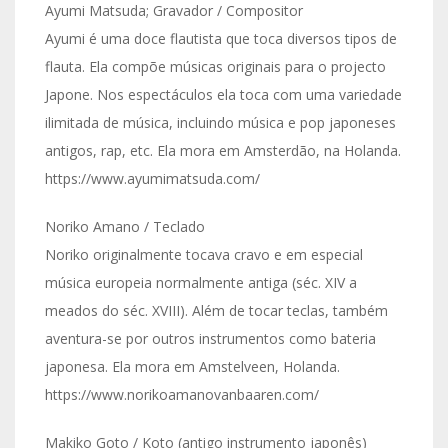
Ayumi Matsuda; Gravador / Compositor
Ayumi é uma doce flautista que toca diversos tipos de
flauta. Ela compõe músicas originais para o projecto
Japone. Nos espectáculos ela toca com uma variedade
ilimitada de música, incluindo música e pop japoneses
antigos, rap, etc. Ela mora em Amsterdão, na Holanda.
https://www.ayumimatsuda.com/
Noriko Amano / Teclado
Noriko originalmente tocava cravo e em especial
música europeia normalmente antiga (séc. XIV a
meados do séc. XVIII). Além de tocar teclas, também
aventura-se por outros instrumentos como bateria
japonesa. Ela mora em Amstelveen, Holanda.
https://www.norikoamanovanbaaren.com/
Makiko Goto / Koto (antigo instrumento japonês)