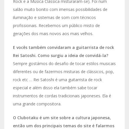
Rock e a Música Clássica misturaram-se). Foi num
salão muito bonito com imensas possibilidades de
iluminação e sistemas de som com técnicos
profissionais. Recebemos um público misto de
gerações dos mais novos aos mais velhos.
E vocês também convidaram a guitarrista de rock
Rei Satoshi. Como surgiu a ideia de convidá-la?
Sempre gostámos do desafio de tocar estilos musicais
diferentes ou de fazermos misturas de clássicos, pop,
rock etc … Rei Satoshi é uma guitarrista de rock
especial e além disso ela também sabe tocar
instrumentos de cordas tradicionais japoneses. Ela é
uma grande compositora.
O Clubotaku é um site sobre a cultura japonesa,
então um dos principais temas do site é falarmos