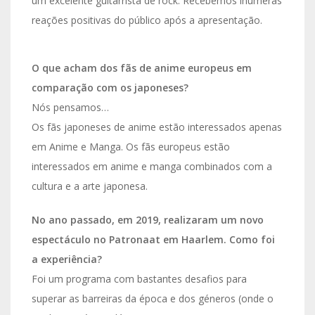
um excelente guitarrista de rock. Recebemos inúmeras
reações positivas do público após a apresentação.
O que acham dos fãs de anime europeus em
comparação com os japoneses?
Nós pensamos…
Os fãs japoneses de anime estão interessados apenas
em Anime e Manga. Os fãs europeus estão
interessados em anime e manga combinados com a
cultura e a arte japonesa.
No ano passado, em 2019, realizaram um novo
espectáculo no Patronaat em Haarlem. Como foi
a experiência?
Foi um programa com bastantes desafios para
superar as barreiras da época e dos géneros (onde o