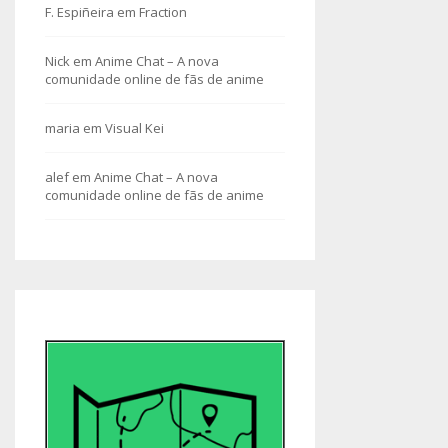
F. Espiñeira
em
Fraction
Nick
em
Anime Chat – A nova
comunidade online de fãs de anime
maria
em
Visual Kei
alef
em
Anime Chat – A nova
comunidade online de fãs de anime