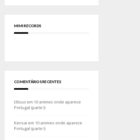
MIMI RECORDS
COMENTÁRIOS RECENTES
t3tsuo
em
10 animes onde aparece
Portugal (parte I)
Kensai
em
10 animes onde aparece
Portugal (parte I)