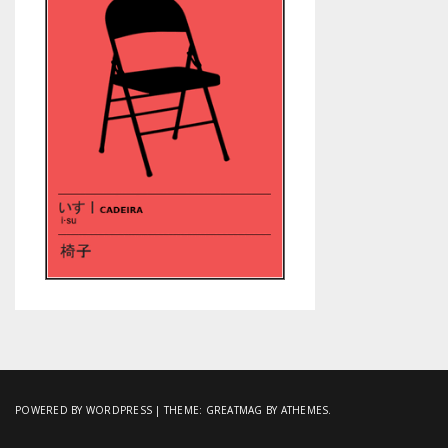
POWERED BY WORDPRESS
|
THEME:
GREATMAG
BY ATHEMES.