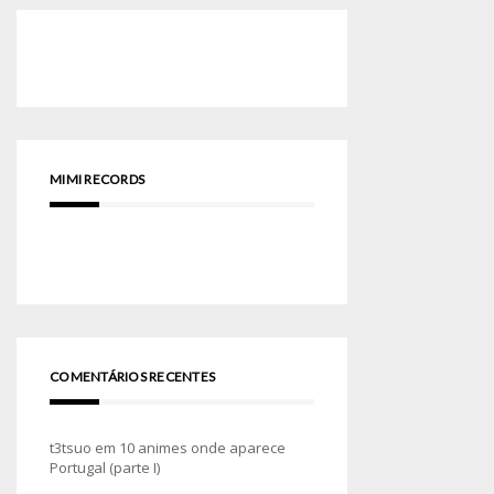
MIMI RECORDS
COMENTÁRIOS RECENTES
t3tsuo
em
10 animes onde aparece
Portugal (parte I)