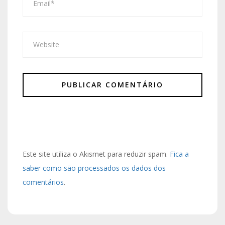
Este site utiliza o Akismet para reduzir spam.
Fica a
saber como são processados os dados dos
comentários
.