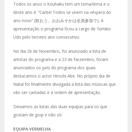
Todos os anos o Kouhaku tem um tema/lema e o
deste ano é: “Cante! Todos se unem na véspera do
ano novo” (歌おう。おおみそかは全員参加で). A
apresentação o programa ficou a cargo de Yumiko
Udo pelo terceiro ano consecutivo.
No dia 26 de Novembro, foi anunciado a lista de
artistas do programa e a 23 de Nezembro, foram
anunciados os juris do programa dos quais
destacamos o actor Hiroshi Abe. No próprio dia de
Natal foi finalmente divulgada a lista das músicas que
vão ser cantadas e a ordem de apresentação.
Deixamos as listas das duas equipas para os que
gostam de jpop e não só:
EQUIPA VERMELHA