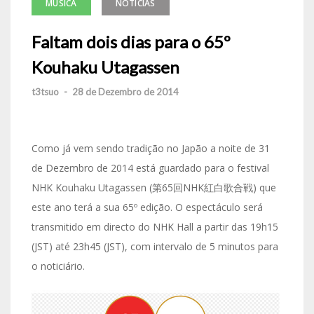
MÚSICA
NOTÍCIAS
Faltam dois dias para o 65º
Kouhaku Utagassen
t3tsuo
-
28 de Dezembro de 2014
Como já vem sendo tradição no Japão a noite de 31
de Dezembro de 2014 está guardado para o festival
NHK Kouhaku Utagassen (第65回NHK紅白歌合戦) que
este ano terá a sua 65º edição. O espectáculo será
transmitido em directo do NHK Hall a partir das 19h15
(JST) até 23h45 (JST), com intervalo de 5 minutos para
o noticiário.