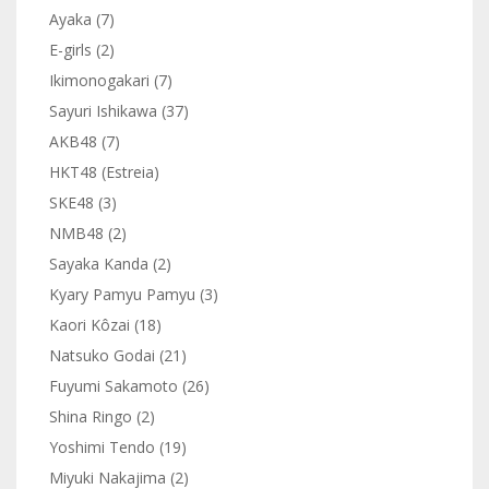
Ayaka (7)
E-girls (2)
Ikimonogakari (7)
Sayuri Ishikawa (37)
AKB48 (7)
HKT48 (Estreia)
SKE48 (3)
NMB48 (2)
Sayaka Kanda (2)
Kyary Pamyu Pamyu (3)
Kaori Kôzai (18)
Natsuko Godai (21)
Fuyumi Sakamoto (26)
Shina Ringo (2)
Yoshimi Tendo (19)
Miyuki Nakajima (2)