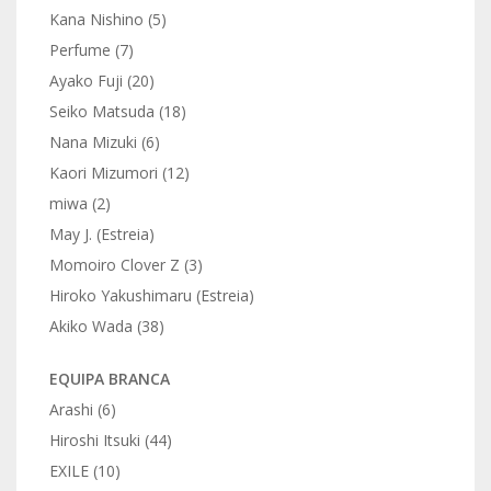
Kana Nishino (5)
Perfume (7)
Ayako Fuji (20)
Seiko Matsuda (18)
Nana Mizuki (6)
Kaori Mizumori (12)
miwa (2)
May J. (Estreia)
Momoiro Clover Z (3)
Hiroko Yakushimaru (Estreia)
Akiko Wada (38)
EQUIPA BRANCA
Arashi (6)
Hiroshi Itsuki (44)
EXILE (10)