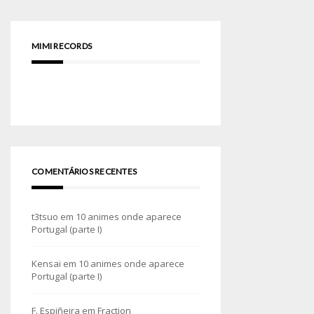
MIMI RECORDS
COMENTÁRIOS RECENTES
t3tsuo
em
10 animes onde aparece
Portugal (parte I)
Kensai
em
10 animes onde aparece
Portugal (parte I)
F. Espiñeira
em
Fraction