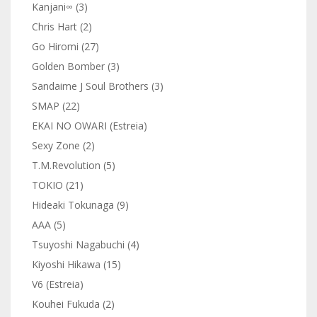
Kanjani∞ (3)
Chris Hart (2)
Go Hiromi (27)
Golden Bomber (3)
Sandaime J Soul Brothers (3)
SMAP (22)
EKAI NO OWARI (Estreia)
Sexy Zone (2)
T.M.Revolution (5)
TOKIO (21)
Hideaki Tokunaga (9)
AAA (5)
Tsuyoshi Nagabuchi (4)
Kiyoshi Hikawa (15)
V6 (Estreia)
Kouhei Fukuda (2)