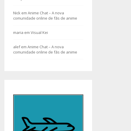
Nick
em
Anime Chat – A nova
comunidade online de fãs de anime
maria
em
Visual Kei
alef
em
Anime Chat – A nova
comunidade online de fãs de anime