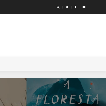
ançar um livro do Miyazaki