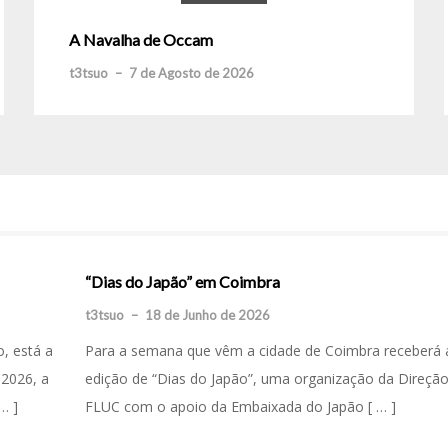
A Navalha de Occam
t3tsuo
–
7 de Agosto de 2026
“Dias do Japão” em Coimbra
t3tsuo
–
18 de Junho de 2026
o, está a
Para a semana que vêm a cidade de Coimbra receberá a
 2026, a
edição de “Dias do Japão”, uma organização da Direçã
… ]
FLUC com o apoio da Embaixada do Japão [ … ]