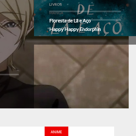
LIVROS
MANGA
Floresta de Lã e Aço
Happy Happy Endorphin
ANIME